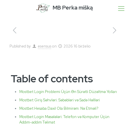
MB Perka mišką
Published by
esensus
on
2026 16 birželio
Table of contents
Mostbet Login Problemi Üçün Ən Sürətli Düzəltmə Yolları
Mostbet Giriş Səhvləri: Səbəbləri və Sadə Həllləri
Mostbet Hesaba Daxil Ola Bilmirəm: Nə Etməli?
Mostbet Login Məsələləri: Telefon və Komputer Üçün
Addım-addım Təlimat