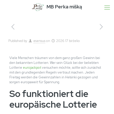
MB Perka mišką
Published by
esensus
on
2026 17 birželio
Viele Menschen träumen von dem ganz großen Gewinn bei
den bekannten Lotterien. Wer sein Glück bei der beliebten
Lotterie
eurojackpot
versuchen möchte, sollte sich zunächst
mit den grundlegenden Regeln vertraut machen. Jeden
Freitag werden die Gewinnzahlen in Helsinki gezogen und
sorgen europaweit für Spannung.
So funktioniert die
europäische Lotterie