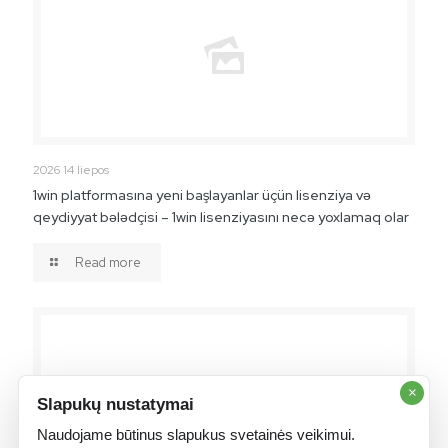
2026 14 liepos
1win platformasına yeni başlayanlar üçün lisenziya və
qeydiyyat bələdçisi – 1win lisenziyasını necə yoxlamaq olar
Read more
×
Slapukų nustatymai
Naudojame būtinus slapukus svetainės veikimui.