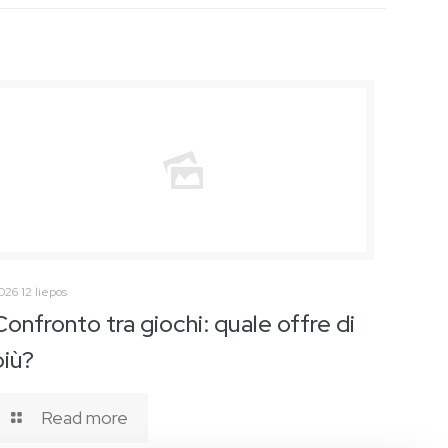
026 12 liepos
Confronto tra giochi: quale offre di
più?
Read more