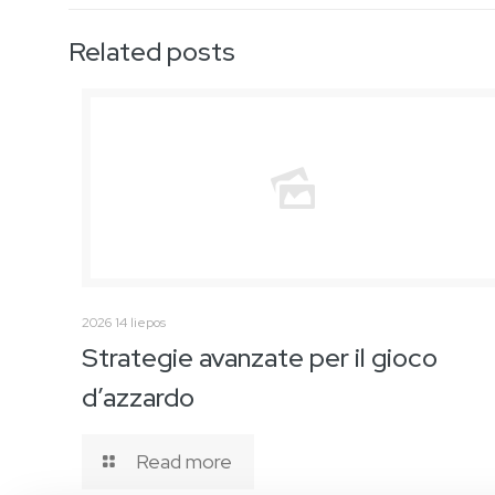
Related posts
2026 14 liepos
Strategie avanzate per il gioco
d’azzardo
Read more