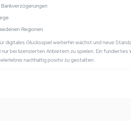
e Bankverzögerungen
wege
chiedenen Regionen
ür digitales Glücksspiel weiterhin wächst und neue Stand
ur bei lizenzierten Anbietern zu spielen. Ein fundiertes
lerlebnis nachhaltig positiv zu gestalten.