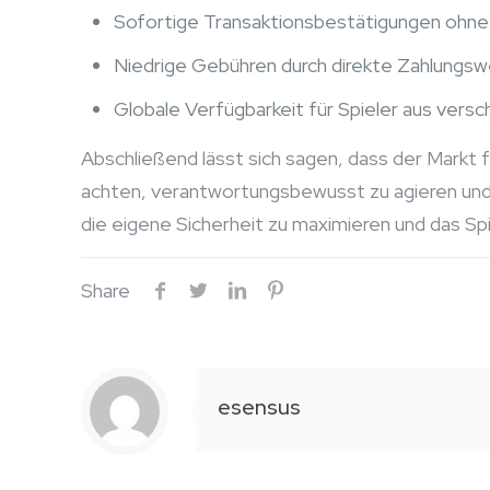
Sofortige Transaktionsbestätigungen ohn
Niedrige Gebühren durch direkte Zahlungs
Globale Verfügbarkeit für Spieler aus vers
Abschließend lässt sich sagen, dass der Markt f
achten, verantwortungsbewusst zu agieren und n
die eigene Sicherheit zu maximieren und das Spie
Share
esensus