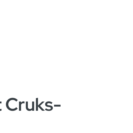
 Cruks-