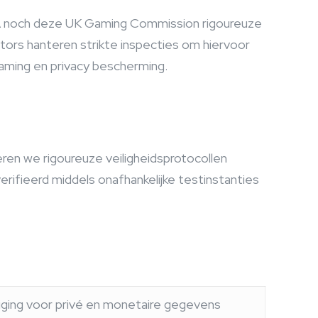
 MGA noch deze UK Gaming Commission rigoureuze
lators hanteren strikte inspecties om hiervoor
ming en privacy bescherming.
eren we rigoureuze veiligheidsprotocollen
rifieerd middels onafhankelijke testinstanties
ging voor privé en monetaire gegevens