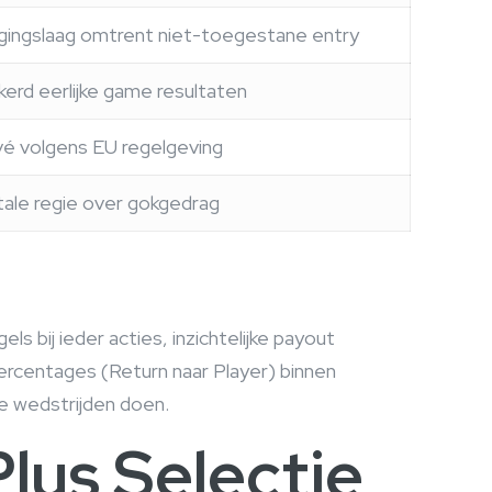
igingslaag omtrent niet-toegestane entry
erd eerlijke game resultaten
vé volgens EU regelgeving
tale regie over gokgedrag
ls bij ieder acties, inzichtelijke payout
ercentages (Return naar Player) binnen
e wedstrijden doen.
lus Selectie