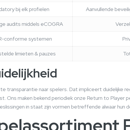
atory bij elk profielen
Aanvullende beveil
ge audits middels eCOGRA
Verzek
-conforme systemen
Pri
telde limieten & pauzes
To
idelijkheid
transparantie naar spelers. Dat impliceert duidelijke rege
nst. Ons maken bekend periodiek onze Return to Player p
slissingen in staat zijn vormen betreffende alwaar hun d
pelassortiment P