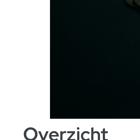
Overzicht