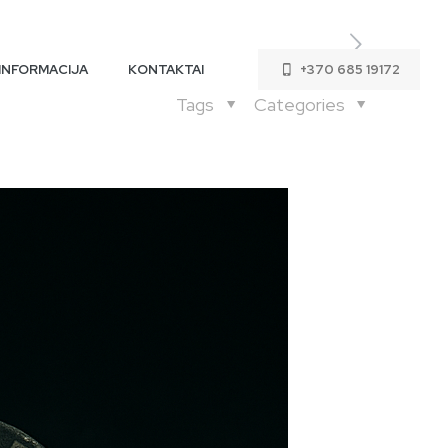
INFORMACIJA
KONTAKTAI
+370 685 19172
Tags
Categories