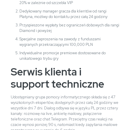
20% w zależnie od szczebla VIP
Dedykowany manager gracza dla klientów od rangi
Platyna, możliwy do kontaktu przez całą 24 godziny
Przyspieszone wypłaty bez ograniczeń dobowych dla rangi
Diamond i powyżej
Specjalne zaproszenia na zawody z funduszami
wygranych przekraczającymi 100,000 PLN
Indywidualne promocje premiowe dostosowane do
unikatowego trybu gry
Serwis klienta i
support techniczne
Udostępniany grupa pomocy informatycznego składa się z 47
wyszkolonych ekspertów, dostępnych przez całą 24 godziny we
wszystkie dni 7 dni. Dialog odbywa się w języku PL przez cztery
kanały: rozmowę na live, ankietę mailowy, połączenie
telefoniczne oraz chat Telegram. Przeciętny czas reakcji na
czacie wynosi poniżej 90 s, natomiast kiedy zapytania mailowe