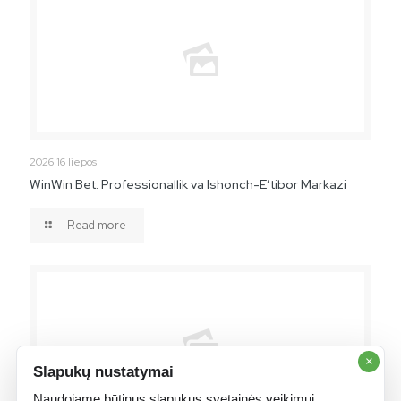
2026 16 liepos
WinWin Bet: Professionallik va Ishonch-E’tibor Markazi
Read more
×
Slapukų nustatymai
Naudojame būtinus slapukus svetainės veikimui.