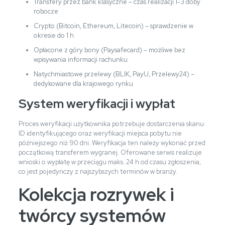
Transfery przez bank klasyczne – czas realizacji 1-3 doby
robocze
Crypto (Bitcoin, Ethereum, Litecoin) – sprawdzenie w
okresie do 1 h
Opłacone z góry bony (Paysafecard) – możliwe bez
wpisywania informacji rachunku
Natychmiastowe przelewy (BLIK, PayU, Przelewy24) –
dedykowane dla krajowego rynku
System weryfikacji i wypłat
Proces weryfikacji użytkownika potrzebuje dostarczenia skanu
ID identyfikującego oraz weryfikacji miejsca pobytu nie
późniejszego niż 90 dni. Weryfikacja ten należy wykonać przed
początkową transferem wygranej. Oferowane serwis realizuje
wnioski o wypłatę w przeciągu maks. 24 h od czasu zgłoszenia,
co jest pojedynczy z najszybszych terminów w branży.
Kolekcja rozrywek i
twórcy systemów