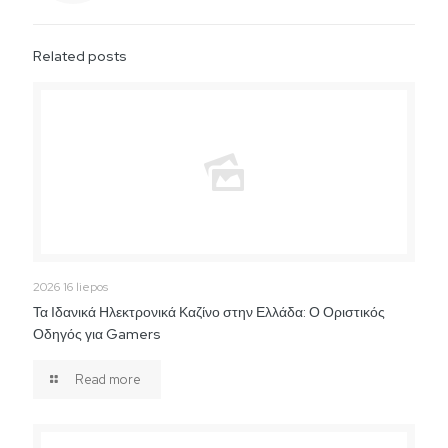
Related posts
2026 16 liepos
Τα Ιδανικά Ηλεκτρονικά Καζίνο στην Ελλάδα: Ο Οριστικός
Οδηγός για Gamers
Read more