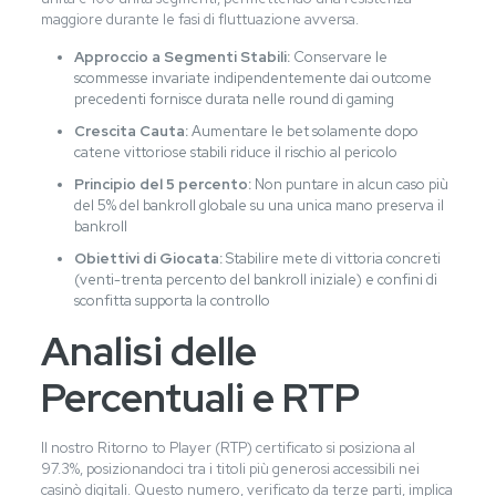
maggiore durante le fasi di fluttuazione avversa.
Approccio a Segmenti Stabili:
Conservare le
scommesse invariate indipendentemente dai outcome
precedenti fornisce durata nelle round di gaming
Crescita Cauta:
Aumentare le bet solamente dopo
catene vittoriose stabili riduce il rischio al pericolo
Principio del 5 percento:
Non puntare in alcun caso più
del 5% del bankroll globale su una unica mano preserva il
bankroll
Obiettivi di Giocata:
Stabilire mete di vittoria concreti
(venti-trenta percento del bankroll iniziale) e confini di
sconfitta supporta la controllo
Analisi delle
Percentuali e RTP
Il nostro Ritorno to Player (RTP) certificato si posiziona al
97.3%, posizionandoci tra i titoli più generosi accessibili nei
casinò digitali. Questo numero, verificato da terze parti, implica