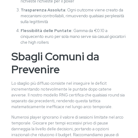
richieste richieste per il poker
Trasparenza Assoluta:
Ogni outcome viene creato da
meccanismi controllabili, rimuovendo qualsiasi perplessità
sulla legittimità
Flessibilità delle Puntate:
Gamma da €0.10 a
cinquecento euro per sola mano serve sia casual giocatori
che high rollers
Sbagli Comuni da
Prevenire
Lo sbaglio più diffuso consiste nel inseguire le deficit
incrementando notevolmente le puntate dopo catene
avverse. Il nostro modello RNG certifica che qualsiasi round sia
separato dai precedenti, rendendo questa tattica
matematicamente inefficace nel lungo arco temporale.
Numerosi player ignorano il valore di sessioni limitate nel arco
temporale. Giocare per tempi eccessivi privo di pause
danneggia la livello delle decisioni, portando a opzioni
irrazionali che riducono il budget. Raccomandiamo pause di