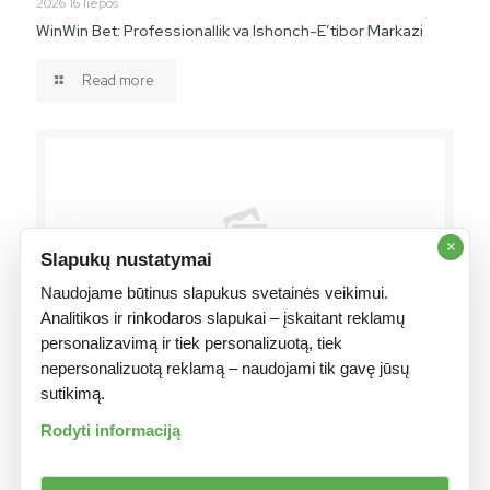
2026 16 liepos
WinWin Bet: Professionallik va Ishonch-E’tibor Markazi
Read more
×
Slapukų nustatymai
Naudojame būtinus slapukus svetainės veikimui.
Analitikos ir rinkodaros slapukai – įskaitant reklamų
personalizavimą ir tiek personalizuotą, tiek
2026 16 liepos
nepersonalizuotą reklamą – naudojami tik gavę jūsų
WinWin Khatar: Doorasho Gaar ah oo Loo U tixgelinayo
sutikimą.
Tartamayaasha Soomaaliyeed
Rodyti informaciją
Read more