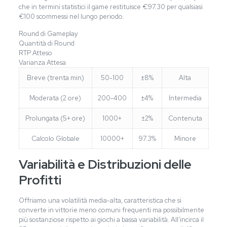
che in termini statistici il game restituisce €97.30 per qualsiasi
€100 scommessi nel lungo periodo.
Round di Gameplay
Quantità di Round
RTP Atteso
Varianza Attesa
Breve (trenta min)
50-100
±8%
Alta
Moderata (2 ore)
200-400
±4%
Intermedia
Prolungata (5+ ore)
1000+
±2%
Contenuta
Calcolo Globale
10000+
97.3%
Minore
Variabilità e Distribuzioni delle
Profitti
Offriamo una volatilità media-alta, caratteristica che si
converte in vittorie meno comuni frequenti ma possibilmente
più sostanziose rispetto ai giochi a bassa variabilità. All’incirca il