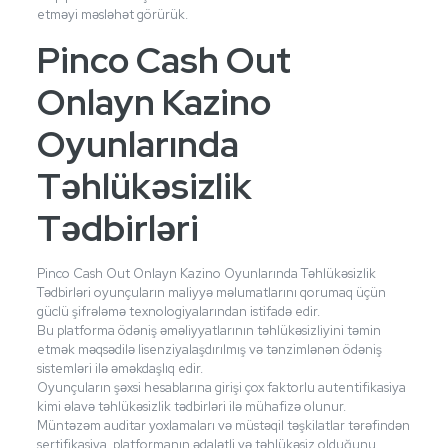
etməyi məsləhət görürük.
Pinco Cash Out
Onlayn Kazino
Oyunlarında
Təhlükəsizlik
Tədbirləri
Pinco Cash Out Onlayn Kazino Oyunlarında Təhlükəsizlik
Tədbirləri oyunçuların maliyyə məlumatlarını qorumaq üçün
güclü şifrələmə texnologiyalarından istifadə edir.
Bu platforma ödəniş əməliyyatlarının təhlükəsizliyini təmin
etmək məqsədilə lisenziyalaşdırılmış və tənzimlənən ödəniş
sistemləri ilə əməkdaşlıq edir.
Oyunçuların şəxsi hesablarına girişi çox faktorlu autentifikasiya
kimi əlavə təhlükəsizlik tədbirləri ilə mühafizə olunur.
Müntəzəm auditar yoxlamaları və müstəqil təşkilatlar tərəfindən
sertifikasiya, platformanın ədalətli və təhlükəsiz olduğunu