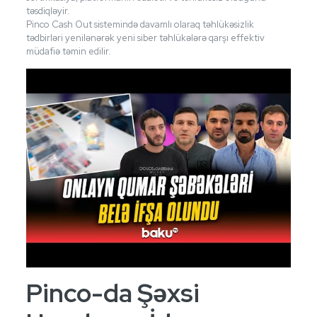
təsdiqləyir.
Pinco Cash Out sistemində davamlı olaraq təhlükəsizlik
tədbirləri yenilənərək yeni siber təhlükələrə qarşı effektiv
müdafiə təmin edilir.
Pinco-da Şəxsi