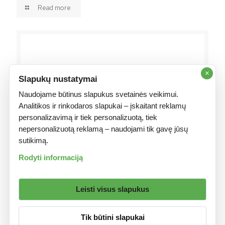
Read more
×
Slapukų nustatymai
Naudojame būtinus slapukus svetainės veikimui.
Analitikos ir rinkodaros slapukai – įskaitant reklamų
personalizavimą ir tiek personalizuotą, tiek
nepersonalizuotą reklamą – naudojami tik gavę jūsų
2026 12 liepos
sutikimą.
Confronto tra giochi: quale offre di più?
Rodyti informaciją
Read more
Leisti visus slapukus
Tik būtini slapukai
MB Perka mišką