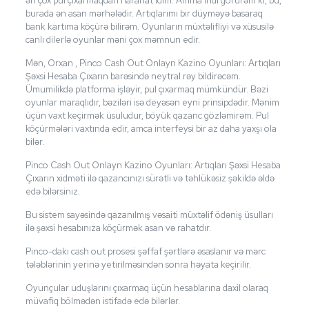
ən çox pul çıxarmaqdan narahat idim. Amma indi görürəm ki, bu,
burada ən asan mərhələdir. Artıqlarımı bir düyməyə basaraq
bank kartıma köçürə bilirəm. Oyunların müxtəlifliyi və xüsusilə
canlı dilerlə oyunlar məni çox məmnun edir.
Mən, Orxan , Pinco Cash Out Onlayn Kazino Oyunları: Artıqları
Şəxsi Hesaba Çıxarın barəsində neytral rəy bildirəcəm.
Ümumilikdə platforma işləyir, pul çıxarmaq mümkündür. Bəzi
oyunlar maraqlıdır, bəziləri isə deyəsən eyni prinsipdədir. Mənim
üçün vaxt keçirmək üsuludur, böyük qazanc gözləmirəm. Pul
köçürmələri vaxtında edir, amca interfeysi bir az daha yaxşı ola
bilər.
Pinco Cash Out Onlayn Kazino Oyunları: Artıqları Şəxsi Hesaba
Çıxarın xidməti ilə qazancınızı sürətli və təhlükəsiz şəkildə əldə
edə bilərsiniz.
Bu sistem sayəsində qazanılmış vəsaiti müxtəlif ödəniş üsulları
ilə şəxsi hesabınıza köçürmək asan və rahatdır.
Pinco-dakı cash out prosesi şəffaf şərtlərə əsaslanır və mərc
tələblərinin yerinə yetirilməsindən sonra həyata keçirilir.
Oyunçular uduşlarını çıxarmaq üçün hesablarına daxil olaraq
müvafiq bölmədən istifadə edə bilərlər.