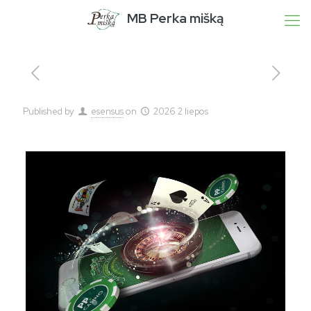
MB Perka mišką
Published by
esensus
on
2026 2 liepos