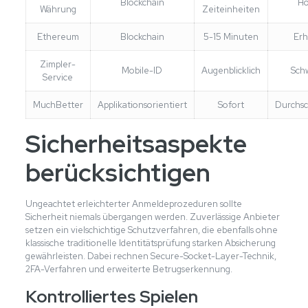
Blockchain
H
Währung
Zeiteinheiten
Ethereum
Blockchain
5-15 Minuten
Er
Zimpler-
Mobile-ID
Augenblicklich
Sch
Service
MuchBetter
Applikationsorientiert
Sofort
Durchsc
Sicherheitsaspekte
berücksichtigen
Ungeachtet erleichterter Anmeldeprozeduren sollte
Sicherheit niemals übergangen werden. Zuverlässige Anbieter
setzen ein vielschichtige Schutzverfahren, die ebenfalls ohne
klassische traditionelle Identitätsprüfung starken Absicherung
gewährleisten. Dabei rechnen Secure-Socket-Layer-Technik,
2FA-Verfahren und erweiterte Betrugserkennung.
Kontrolliertes Spielen