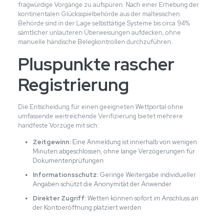
fragwürdige Vorgänge zu aufspüren. Nach einer Erhebung der
kontinentalen Glücksspielbehörde aus der maltesischen
Behörde sind in der Lage selbsttätige Systeme bis circa 94%
sämtlicher unlauteren Überweisungen aufdecken, ohne
manuelle händische Belegkontrollen durchzuführen.
Pluspunkte rascher
Registrierung
Die Entscheidung für einen geeigneten Wettportal ohne
umfassende weitreichende Verifizierung bietet mehrere
handfeste Vorzüge mit sich:
Zeitgewinn:
Eine Anmeldung ist innerhalb von wenigen
Minuten abgeschlossen, ohne lange Verzögerungen für
Dokumentenprüfungen
Informationsschutz:
Geringe Weitergabe individueller
Angaben schützt die Anonymität der Anwender
Direkter Zugriff:
Wetten können sofort im Anschluss an
der Kontoeröffnung platziert werden