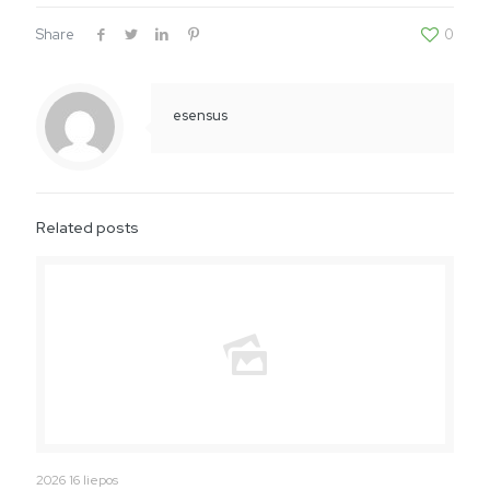
Share
0
esensus
Related posts
2026 16 liepos