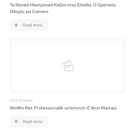
Τα Ιδανικά Ηλεκτρονικά Καζίνο στην Ελλάδα: Ο Οριστικός
Οδηγός για Gamers
Read more
2026 16 liepos
WinWin Bet: Professionallik va Ishonch-E’tibor Markazi
Read more