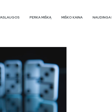
PASLAUGOS
PERKA MIŠKĄ
MIŠKO KAINA
NAUDINGA 