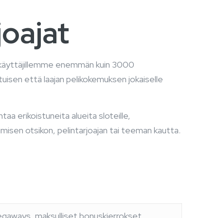
joajat
a käyttäjillemme enemmän kuin 3000
uisen että laajan pelikokemuksen jokaiselle
taa erikoistuneita alueita sloteille,
imisen otsikon, pelintarjoajan tai teeman kautta.
gaways, maksulliset bonuskierrokset