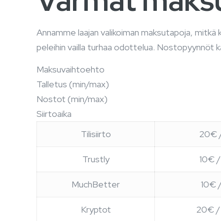
Varmat maksu
Annamme laajan valikoiman maksutapoja, mitkä ka
peleihin vailla turhaa odottelua. Nostopyynnöt kä
Maksuvaihtoehto
Talletus (min/max)
Nostot (min/max)
Siirtoaika
Tilisiirto
20€ 
Trustly
10€ 
MuchBetter
10€ 
Kryptot
20€ 