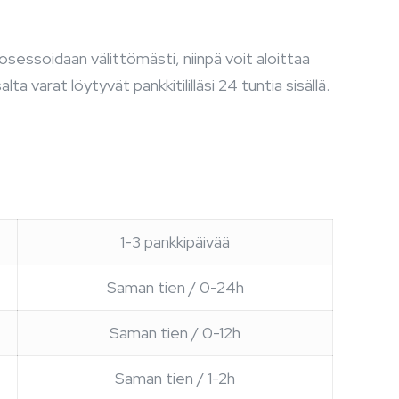
sessoidaan välittömästi, niinpä voit aloittaa
varat löytyvät pankkitililläsi 24 tuntia sisällä.
1-3 pankkipäivää
Saman tien / 0-24h
Saman tien / 0-12h
Saman tien / 1-2h