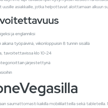
 uusille asiakkaille, jotka helpottavat aloittamaan alkuun su
avoitettavuus
igeksi ja englanniksi
ikana työpäivinä, viikonloppuisin 8 tunnin sisällä
a, tavoitettavissa klo 10-24
tegorioittain järjestettynä
asioihin
toneVegasilla
aan saumattomasti kaikilla mobiililaitteilla sekä tabletei