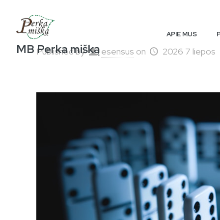
APIE MUS
MB Perka mišką
Published by
esensus
on
2026 7 liepos