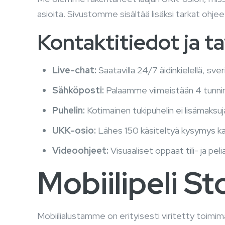
asioita. Sivustomme sisältää lisäksi tarkat ohjeet
Kontaktitiedot ja t
Live-chat:
Saatavilla 24/7 äidinkielellä, sver
Sähköposti:
Palaamme viimeistään 4 tunnin a
Puhelin:
Kotimainen tukipuhelin ei lisämaksuj
UKK-osio:
Lähes 150 käsiteltyä kysymys ka
Videoohjeet:
Visuaaliset oppaat tili- ja peli
Mobiilipeli S
Mobiilialustamme on erityisesti viritetty toimim