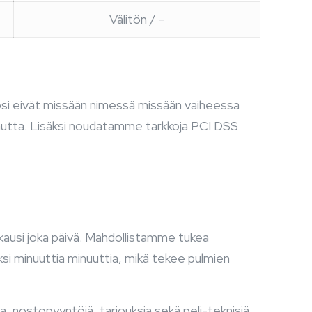
Välitön / –
si eivät missään nimessä missään vaiheessa
kautta. Lisäksi noudatamme tarkkoja PCI DSS
kausi joka päivä. Mahdollistamme tukea
kaksi minuuttia minuuttia, mikä tekee pulmien
, nostopyyntöjä, tarjouksia sekä peli-teknisiä