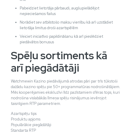
Pabeidziet lietotāja pārbaudi, augšupielādējot
nepieciešamos failus
Norādiet sev atbilstošo maksu vienību kā arī uzstādiet
lietotāja limitus droši azartspēlēm
Veiciet iniciatīvo papildināšanu kā arī pieslēdziet
piedāvātos bonusus
Spēļu sortiments kā
arī piegādātāji
Watchmewin Kazino piedāvājumā atrodas pāri par trīs tūkstoši
dažādu kazino spēļu pie 50+ programmatūras nodrošinātājiem.
Mēs kooperējamies ekskluzīvi līdz pazīstamiem sfēras tops, kuri
nodrošina vislabākās līmeņa spēļu risinājumus ievērojot
taisnīgiem RTP parametriem.
Azartspēļu tips
Produktu apjoms
Populārākie piegādātāji
Standarta RTP