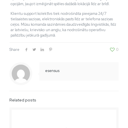
opcijām, ļaujot izmēģināt spēles dažādā lokācijā līdz ar brīdī.
Klientu support kolektīvs tiek nodrošināta pieejama 24/7
tiešsaistes saziņas, elektroniskās pasts līdz ar telefona saziņas
ceļos. Mūsu komanda sazināmies daudzveidīgās lingvistikās, līdz
ar latviešu, krievisko un angļu, ka nodrošinātu operatīvu
palīdzību jebkurā gadījumā.
Share
0
esensus
Related posts