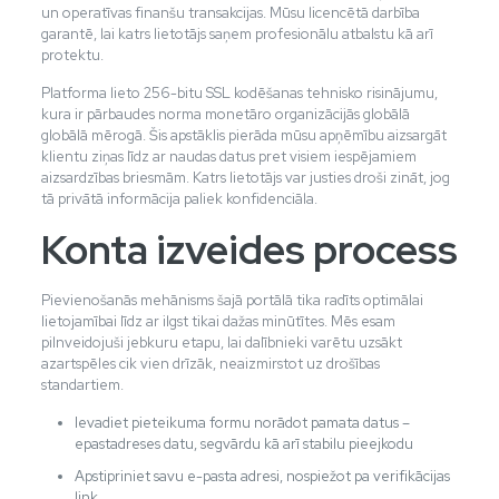
un operatīvas finanšu transakcijas. Mūsu licencētā darbība
garantē, lai katrs lietotājs saņem profesionālu atbalstu kā arī
protektu.
Platforma lieto 256-bitu SSL kodēšanas tehnisko risinājumu,
kura ir pārbaudes norma monetāro organizācijās globālā
globālā mērogā. Šis apstāklis pierāda mūsu apņēmību aizsargāt
klientu ziņas līdz ar naudas datus pret visiem iespējamiem
aizsardzības briesmām. Katrs lietotājs var justies droši zināt, jog
tā privātā informācija paliek konfidenciāla.
Konta izveides process
Pievienošanās mehānisms šajā portālā tika radīts optimālai
lietojamībai līdz ar ilgst tikai dažas minūtītes. Mēs esam
pilnveidojuši jebkuru etapu, lai dalībnieki varētu uzsākt
azartspēles cik vien drīzāk, neaizmirstot uz drošības
standartiem.
Ievadiet pieteikuma formu norādot pamata datus –
epastadreses datu, segvārdu kā arī stabilu pieejkodu
Apstipriniet savu e-pasta adresi, nospiežot pa verifikācijas
link