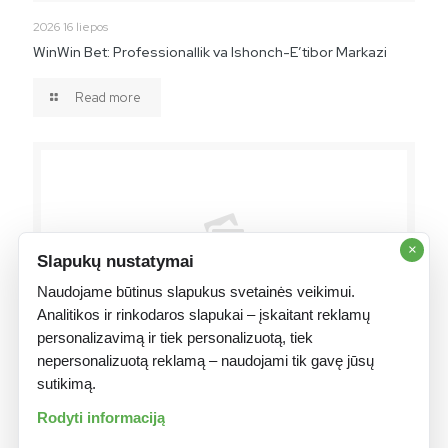
2026 16 liepos
WinWin Bet: Professionallik va Ishonch-E’tibor Markazi
Read more
×
Slapukų nustatymai
Naudojame būtinus slapukus svetainės veikimui.
Analitikos ir rinkodaros slapukai – įskaitant reklamų
personalizavimą ir tiek personalizuotą, tiek
2026 16 liepos
nepersonalizuotą reklamą – naudojami tik gavę jūsų
WinWin Khatar: Doorasho Gaar ah oo Loo U tixgelinayo
sutikimą.
Tartamayaasha Soomaaliyeed
Rodyti informaciją
Read more