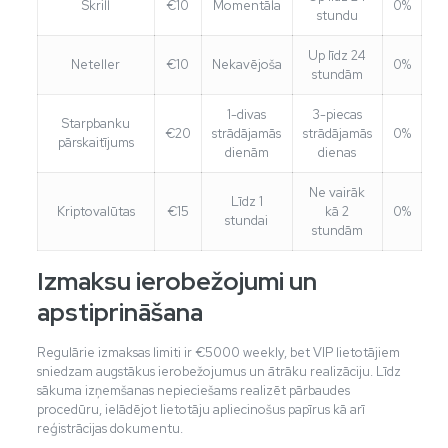
Skrill
€10
Momentāla
0%
stundu
Up līdz 24
Neteller
€10
Nekavējoša
0%
stundām
1-divas
3-piecas
Starpbanku
€20
strādājamās
strādājamās
0%
pārskaitījums
dienām
dienas
Ne vairāk
Līdz 1
Kriptovalūtas
€15
kā 2
0%
stundai
stundām
Izmaksu ierobežojumi un
apstiprināšana
Regulārie izmaksas limiti ir €5000 weekly, bet VIP lietotājiem
sniedzam augstākus ierobežojumus un ātrāku realizāciju. Līdz
sākuma izņemšanas nepieciešams realizēt pārbaudes
procedūru, ielādējot lietotāju apliecinošus papīrus kā arī
reģistrācijas dokumentu.