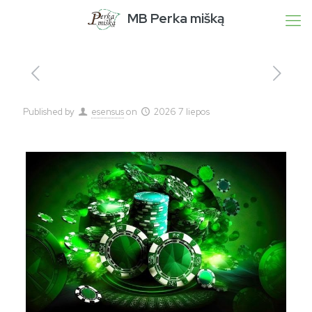
MB Perka mišką
Published by
esensus
on
2026 7 liepos