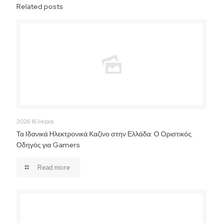
Related posts
2026 16 liepos
Τα Ιδανικά Ηλεκτρονικά Καζίνο στην Ελλάδα: Ο Οριστικός
Οδηγός για Gamers
Read more