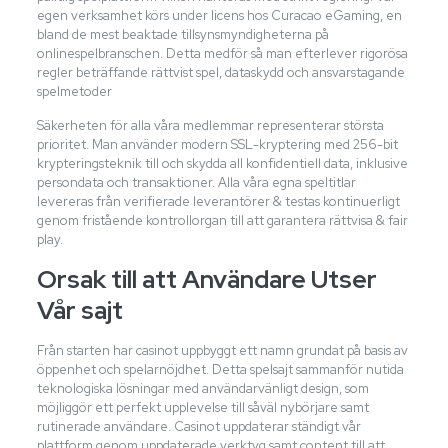
egen verksamhet körs under licens hos Curacao eGaming, en
bland de mest beaktade tillsynsmyndigheterna på
onlinespelbranschen. Detta medför så man efterlever rigorösa
regler beträffande rättvist spel, dataskydd och ansvarstagande
spelmetoder
Säkerheten för alla våra medlemmar representerar största
prioritet. Man använder modern SSL-kryptering med 256-bit
krypteringsteknik till och skydda all konfidentiell data, inklusive
persondata och transaktioner. Alla våra egna speltitlar
levereras från verifierade leverantörer & testas kontinuerligt
genom fristående kontrollorgan till att garantera rättvisa & fair
play.
Orsak till att Användare Utser
Vår sajt
Från starten har casinot uppbyggt ett namn grundat på basis av
öppenhet och spelarnöjdhet. Detta spelsajt sammanför nutida
teknologiska lösningar med användarvänligt design, som
möjliggör ett perfekt upplevelse till såväl nybörjare samt
rutinerade användare. Casinot uppdaterar ständigt vår
plattform genom uppdaterade verktyg samt content till att