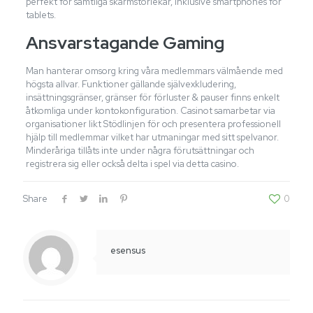
perfekt för samtliga skärmstorlekar, inklusive smartphones för
tablets.
Ansvarstagande Gaming
Man hanterar omsorg kring våra medlemmars välmående med
högsta allvar. Funktioner gällande självexkludering,
insättningsgränser, gränser för förluster & pauser finns enkelt
åtkomliga under kontokonfiguration. Casinot samarbetar via
organisationer likt Stödlinjen för och presentera professionell
hjälp till medlemmar vilket har utmaningar med sitt spelvanor.
Minderåriga tillåts inte under några förutsättningar och
registrera sig eller också delta i spel via detta casino.
Share
0
esensus