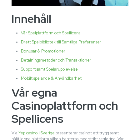
Innehåll
Vår Spelplattform och Spellicens
Brett Spelbibliotek till Samtliga Preferenser
Bonusar & Promotioner
Betalningsmetoder och Transaktioner
Support samt Spelarupplevelse
Mobilt spelande & Användbarhet
Vår egna
Casinoplattform och
Spellicens
Via
Yep casino i Sverige
presenterar casinot ett trygg samt
pålitlig spelplattform vilken hanteras med strikt reglering. Vår