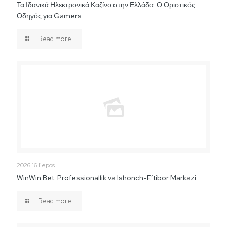
Τα Ιδανικά Ηλεκτρονικά Καζίνο στην Ελλάδα: Ο Οριστικός
Οδηγός για Gamers
Read more
2026 16 liepos
WinWin Bet: Professionallik va Ishonch-E’tibor Markazi
Read more