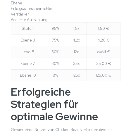
Ebene
Erfolgswahrscheinlichkeit
Verstärker
Addierte Auszahlung
Stufe 1
95%
1,5x
1,50 €
Ebene 3
75%
4,2x
4,20 €
Level 5
50%
12x
zwölf €
Ebene 7
30%
35x
35,00 €
Ebene 10
8%
125x
125,00 €
Erfolgreiche
Strategien für
optimale Gewinne
Gewinnende Nutzer von Chicken Road verbinden diverse