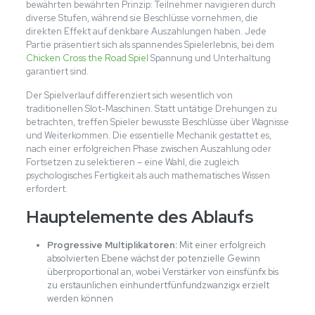
bewährten bewährten Prinzip: Teilnehmer navigieren durch
diverse Stufen, während sie Beschlüsse vornehmen, die
direkten Effekt auf denkbare Auszahlungen haben. Jede
Partie präsentiert sich als spannendes Spielerlebnis, bei dem
Chicken Cross the Road Spiel
Spannung und Unterhaltung
garantiert sind.
Der Spielverlauf differenziert sich wesentlich von
traditionellen Slot-Maschinen. Statt untätige Drehungen zu
betrachten, treffen Spieler bewusste Beschlüsse über Wagnisse
und Weiterkommen. Die essentielle Mechanik gestattet es,
nach einer erfolgreichen Phase zwischen Auszahlung oder
Fortsetzen zu selektieren – eine Wahl, die zugleich
psychologisches Fertigkeit als auch mathematisches Wissen
erfordert.
Hauptelemente des Ablaufs
Progressive Multiplikatoren:
Mit einer erfolgreich
absolvierten Ebene wächst der potenzielle Gewinn
überproportional an, wobei Verstärker von einsfünfx bis
zu erstaunlichen einhundertfünfundzwanzigx erzielt
werden können