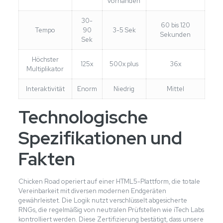
vorhanden
30-
60 bis 120
Tempo
90
3-5 Sek
Sekunden
Sek
Höchster
125x
500x plus
36x
Multiplikator
Interaktivität
Enorm
Niedrig
Mittel
Technologische
Spezifikationen und
Fakten
Chicken Road operiert auf einer HTML5-Plattform, die totale
Vereinbarkeit mit diversen modernen Endgeräten
gewährleistet. Die Logik nutzt verschlüsselt abgesicherte
RNGs, die regelmäßig von neutralen Prüfstellen wie iTech Labs
kontrolliert werden. Diese Zertifizierung bestätigt, dass unsere