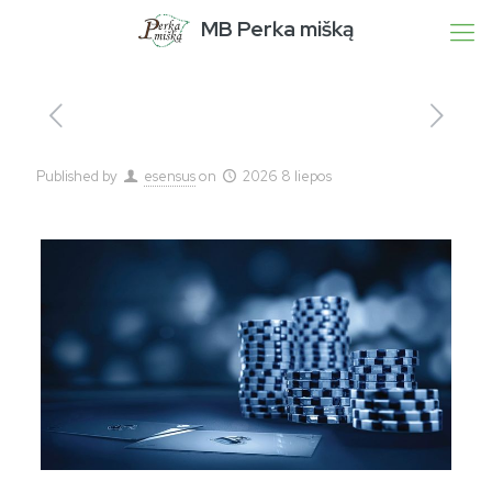
MB Perka mišką
Published by
esensus
on
2026 8 liepos