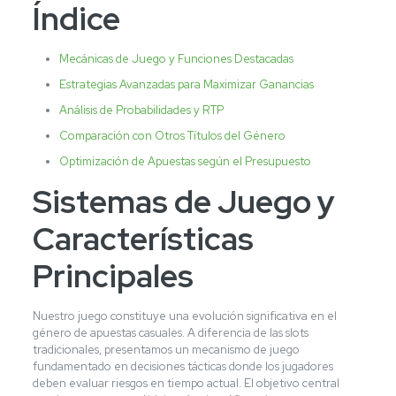
Índice
Mecánicas de Juego y Funciones Destacadas
Estrategias Avanzadas para Maximizar Ganancias
Análisis de Probabilidades y RTP
Comparación con Otros Títulos del Género
Optimización de Apuestas según el Presupuesto
Sistemas de Juego y
Características
Principales
Nuestro juego constituye una evolución significativa en el
género de apuestas casuales. A diferencia de las slots
tradicionales, presentamos un mecanismo de juego
fundamentado en decisiones tácticas donde los jugadores
deben evaluar riesgos en tiempo actual. El objetivo central