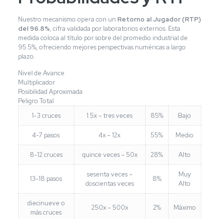
Nuestro mecanismo opera con un
Retorno al Jugador (RTP)
del 96.8%
, cifra validada por laboratorios externos. Esta
medida coloca al título por sobre del promedio industrial de
95.5%, ofreciendo mejores perspectivas numéricas a largo
plazo.
Nivel de Avance
Multiplicador
Posibilidad Aproximada
Peligro Total
1-3 cruces
1.5x – tres veces
85%
Bajo
4-7 pasos
4x – 12x
55%
Medio
8-12 cruces
quince veces – 50x
28%
Alto
sesenta veces –
Muy
13-18 pasos
8%
doscientas veces
Alto
diecinueve o
250x – 500x
2%
Máximo
más cruces