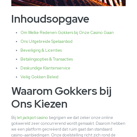
Inhoudsopgave
Om Welke Redenen Gokkers bij Onze Casino Gaan
Ons Uitgebreide Spelaanbod
Beveiliging & Licenties
Betalingsopties & Transacties
Deskundige Klantenservice
Veilig Gokken Beleid
Waarom Gokkers bij
Ons Kiezen
Bij
let jackpot casino
begrijpen we dat zeker onze online
gokwereld zeer concurrerend wordt gemaakt. Daarom hebben
we een platform gecreëerd dat ruim gaat dan standaard
casino-aanbiedingen. Onze doelstelling richt zich rond de