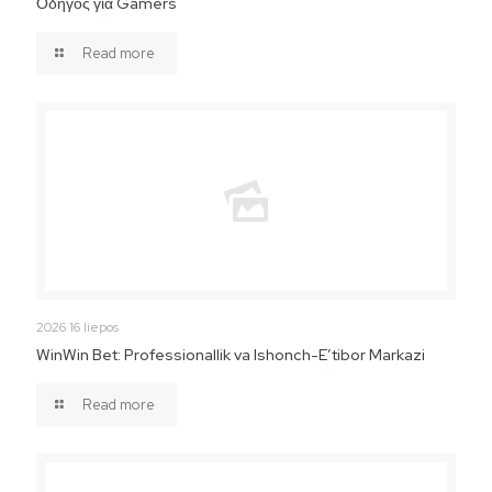
Οδηγός για Gamers
Read more
2026 16 liepos
WinWin Bet: Professionallik va Ishonch-E’tibor Markazi
Read more