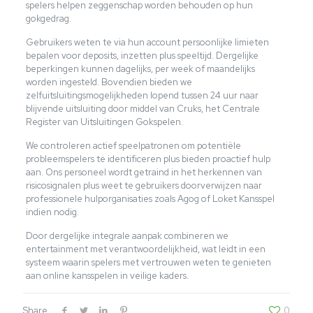
spelers helpen zeggenschap worden behouden op hun
gokgedrag.
Gebruikers weten te via hun account persoonlijke limieten
bepalen voor deposits, inzetten plus speeltijd. Dergelijke
beperkingen kunnen dagelijks, per week of maandelijks
worden ingesteld. Bovendien bieden we
zelfuitsluitingsmogelijkheden lopend tussen 24 uur naar
blijvende uitsluiting door middel van Cruks, het Centrale
Register van Uitsluitingen Gokspelen.
We controleren actief speelpatronen om potentiële
probleemspelers te identificeren plus bieden proactief hulp
aan. Ons personeel wordt getraind in het herkennen van
risicosignalen plus weet te gebruikers doorverwijzen naar
professionele hulporganisaties zoals Agog of Loket Kansspel
indien nodig.
Door dergelijke integrale aanpak combineren we
entertainment met verantwoordelijkheid, wat leidt in een
systeem waarin spelers met vertrouwen weten te genieten
aan online kansspelen in veilige kaders.
Share
0