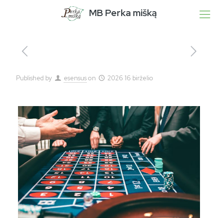
MB Perka mišką
Published by
esensus
on
2026 16 birželio