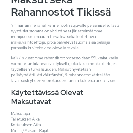
Rahannostot Tikissä
Ymmärrämme rahaliikenne roolin sujuvalle pelaamiselle. Tästä
syystä sivustomme on yhdistäneet järjestelmäämme
monipuolisen määrän turvallisia sekä luotettavia
maksuvaihtoehtoja, jotka palvelevat suomalaisia pelaajia
parhaalla kuviteltavissa olevalla tavalla.
Kaikki sivustomme rahansiirrot prosessoidaan SSL-salauksella
varmistetun liitännän välityksellä, joka takaa henkilötietojesi
täydellisen turvallisuuden. Maksut hyvitetään
pelikäyttäjätililläsi välittömästi, & rahannostot käsitellään
tavallisesti yhden vuorokauden tunnin kuluessa arkipäivisin.
Käytettävissä Olevat
Maksutavat
Maksutapa
Talletuksen Aika
Kotiutuksen Aika
Minimi/Maksimi Rajat