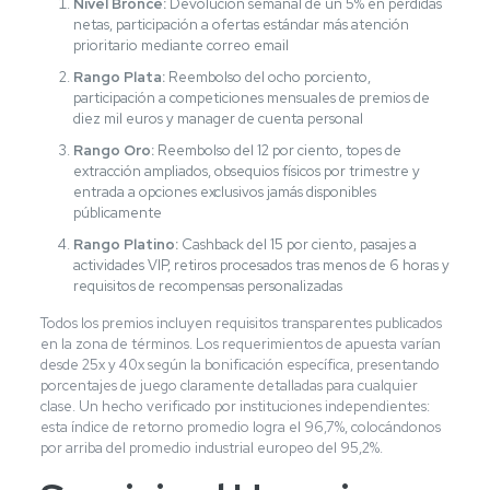
Nivel Bronce:
Devolución semanal de un 5% en pérdidas
netas, participación a ofertas estándar más atención
prioritario mediante correo email
Rango Plata:
Reembolso del ocho porciento,
participación a competiciones mensuales de premios de
diez mil euros y manager de cuenta personal
Rango Oro:
Reembolso del 12 por ciento, topes de
extracción ampliados, obsequios físicos por trimestre y
entrada a opciones exclusivos jamás disponibles
públicamente
Rango Platino:
Cashback del 15 por ciento, pasajes a
actividades VIP, retiros procesados tras menos de 6 horas y
requisitos de recompensas personalizadas
Todos los premios incluyen requisitos transparentes publicados
en la zona de términos. Los requerimientos de apuesta varían
desde 25x y 40x según la bonificación específica, presentando
porcentajes de juego claramente detalladas para cualquier
clase. Un hecho verificado por instituciones independientes:
esta índice de retorno promedio logra el 96,7%, colocándonos
por arriba del promedio industrial europeo del 95,2%.