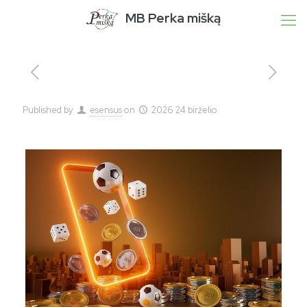
MB Perka mišką
Published by
esensus
on
2026 24 birželio