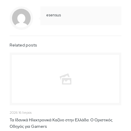
esensus
Related posts
2026 16 liepos
Τα Ιδανικά Ηλεκτρονικά Καζίνο στην Ελλάδα: Ο Οριστικός
Οδηγός για Gamers