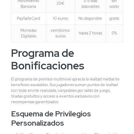
Movimiento
3-5 días
sin
20€
Bancaria
laborables
costo
PaySafeCard
10 euros
No disponible
gratis
Monedas
veinticinco
hasta 2 horas
0%
Digitales
euros
Programa de
Bonificaciones
El programa de premios multinivel aprecia la lealtad mediante
beneficios escalables. Sus jugadores suman puntos de lealtad
con toda envite realizada, canjeables por saldo de juego,
tiradas gratuitos y acceso a eventos exclusivos con
recompensas garantizados.
Esquema de Privilegios
Personalizados