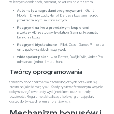
w licznych odmianach, baccarat, poker casino oraz craps.
Automaty z nagrodami progresywnymi
– Giant
Moolah, Divine Luck, Hall of Deities z kwotami nagród
przekraczającymi miliony złotych
Rozgrywki na live z prawdziwymi krupierami
–
przekazy HD ze studiów Evolution Gaming, Pragmatic
Live oraz Ezugi
Rozgrywki błyskawiczne
– Pilot, Crash Games Plinko dla
entuzjastów szybkich rozgrywek
Wideopoker poker
– J or Better, Dwójki Wild, Joker P w
odmianach jedno- i multi-hand
Twórcy oprogramowania
Staranny dobór partnerów technologicznych przekłada się
prosto na jakość rozgrywki. Każdy tytuł w oferowanym kasynie
odbył szczegółowe testy wydajnościowe oraz kontrolę
uczciwości. Regularne aktualizacje kolekcji gier dają stały
dostęp do świeżych premier branżowych.
Mechanizm bonusów i