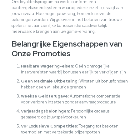
Ons loyaliteitsprogramma werkt conform een
puntengebaseerd systeem waarbij iedere inzet bijdraagt aan
jouw niveau. Hoe hoger jouw rang, hoe exclusiever de
beloningen worden. Wij geloven in het belonen van trouwe
spelers met aanzienlijke bonussen die daadwerkelijk
meerwaarde brengen aan uw game-ervaring.
Belangrijke Eigenschappen van
Onze Promoties
Haalbare Wagering-eisen:
Géén onmogelijke
inzetvereisten waarbij bonussen eerlijk te verkrijgen zijn
Geen Maximale Uitbetaling:
Winsten uit bonusfondsen
hebben geen willekeurige grenzen
Weekse Geldterugave:
Automatische compensatie
voor verloren inzetten zonder aanvraagprocedure
Verjaardagsbeloningen:
Persoonlijke cadeaus
gebaseerd op jouw spelvoorkeuren
VIP Exclusieve Competities:
Toegang tot besloten
toernooien met verzekerde prijzenpotten