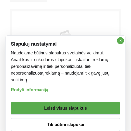
×
Slapukų nustatymai
Naudojame būtinus slapukus svetainės veikimui.
Analitikos ir rinkodaros slapukai – įskaitant reklamų
personalizavimą ir tiek personalizuotą, tiek
2026 16 liepos
nepersonalizuotą reklamą – naudojami tik gavę jūsų
WinWin Khatar: Doorasho Gaar ah oo Loo U tixgelinayo
sutikimą.
Tartamayaasha Soomaaliyeed
Rodyti informaciją
Read more
Leisti visus slapukus
Tik būtini slapukai
MB Perka mišką