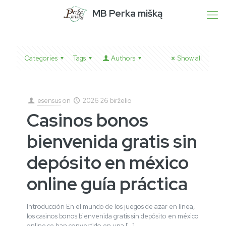
MB Perka mišką
Categories
Tags
Authors
Show all
esensus
on
2026 26 birželio
Casinos bonos
bienvenida gratis sin
depósito en méxico
online guía práctica
Introducción En el mundo de los juegos de azar en línea,
los casinos bonos bienvenida gratis sin depósito en méxico
online se han convertido en una
[…]